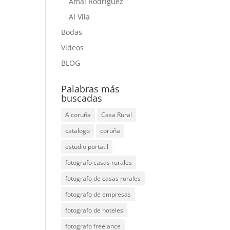
Amai Rodriguez
Al Vila
Bodas
Vídeos
BLOG
Palabras más
buscadas
A coruña
Casa Rural
catalogo
coruña
estudio portatil
fotografo casas rurales
fotografo de casas rurales
fotografo de empresas
fotografo de hoteles
fotografo freelance