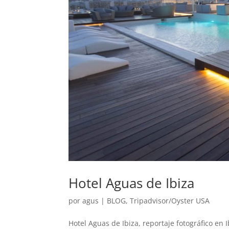
Hotel Aguas de Ibiza
por
agus
|
BLOG
,
Tripadvisor/Oyster USA
Hotel Aguas de Ibiza, reportaje fotográfico en I