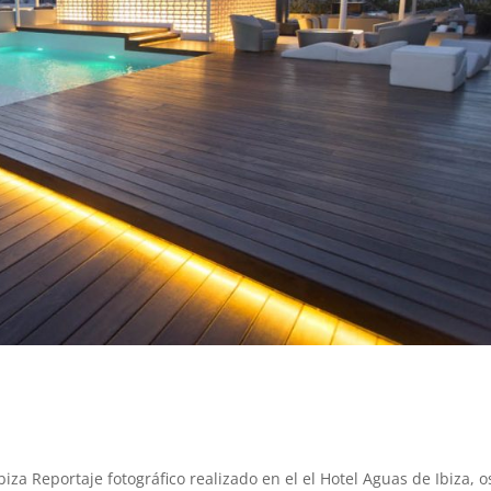
biza Reportaje fotográfico realizado en el el Hotel Aguas de Ibiza, o