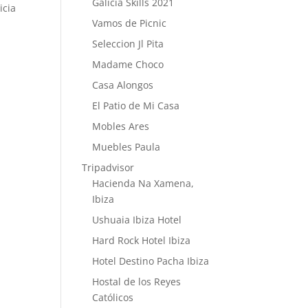
Galicia Skills 2021
icia
Vamos de Picnic
Seleccion Jl Pita
Madame Choco
Casa Alongos
El Patio de Mi Casa
Mobles Ares
Muebles Paula
Tripadvisor
Hacienda Na Xamena,
Ibiza
Ushuaia Ibiza Hotel
Hard Rock Hotel Ibiza
Hotel Destino Pacha Ibiza
Hostal de los Reyes
Católicos