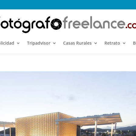
licidad
Tripadvisor
Casas Rurales
Retrato
B