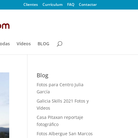
Clientes
Currículum
FAQ
Contactar
odas
Vídeos
BLOG
Blog
Fotos para Centro Julia
García
Galicia Skills 2021 Fotos y
Vídeos
Casa Pitaxan reportaje
fotográfico
Fotos Albergue San Marcos