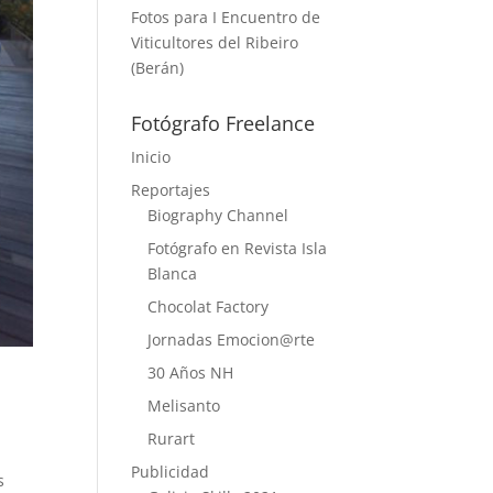
Fotos para I Encuentro de
Viticultores del Ribeiro
(Berán)
Fotógrafo Freelance
Inicio
Reportajes
Biography Channel
Fotógrafo en Revista Isla
Blanca
Chocolat Factory
Jornadas Emocion@rte
30 Años NH
Melisanto
Rurart
Publicidad
s