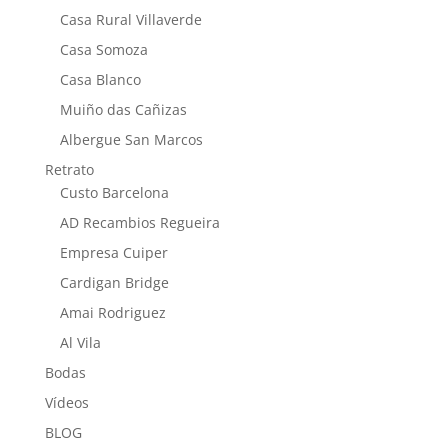
Casa Rural Villaverde
Casa Somoza
Casa Blanco
Muiño das Cañizas
Albergue San Marcos
Retrato
Custo Barcelona
AD Recambios Regueira
Empresa Cuiper
Cardigan Bridge
Amai Rodriguez
Al Vila
Bodas
Vídeos
BLOG