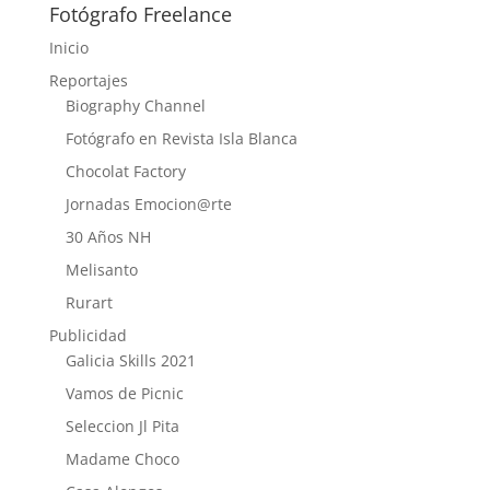
Fotógrafo Freelance
Inicio
Reportajes
Biography Channel
Fotógrafo en Revista Isla Blanca
Chocolat Factory
Jornadas Emocion@rte
30 Años NH
Melisanto
Rurart
Publicidad
Galicia Skills 2021
Vamos de Picnic
Seleccion Jl Pita
Madame Choco