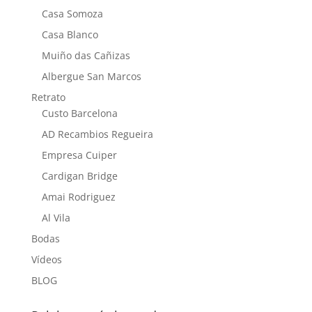
Casa Somoza
Casa Blanco
Muiño das Cañizas
Albergue San Marcos
Retrato
Custo Barcelona
AD Recambios Regueira
Empresa Cuiper
Cardigan Bridge
Amai Rodriguez
Al Vila
Bodas
Vídeos
BLOG