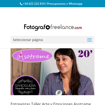
+34 622 222 810 I Presupuestos x Whatsapp
Seleccionar página
Entrevistas Taller Arte y Emociones Asotrame