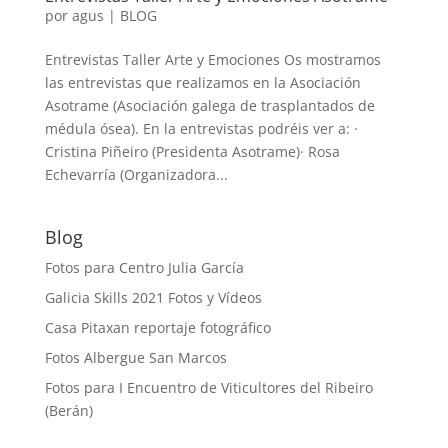
por
agus
|
BLOG
Entrevistas Taller Arte y Emociones Os mostramos
las entrevistas que realizamos en la Asociación
Asotrame (Asociación galega de trasplantados de
médula ósea). En la entrevistas podréis ver a: ·
Cristina Piñeiro (Presidenta Asotrame)· Rosa
Echevarría (Organizadora...
Blog
Fotos para Centro Julia García
Galicia Skills 2021 Fotos y Vídeos
Casa Pitaxan reportaje fotográfico
Fotos Albergue San Marcos
Fotos para I Encuentro de Viticultores del Ribeiro
(Berán)