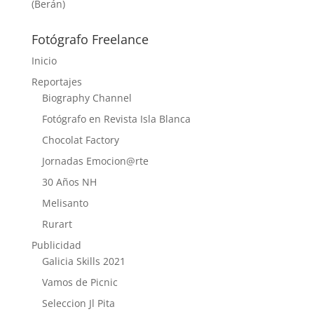
(Berán)
Fotógrafo Freelance
Inicio
Reportajes
Biography Channel
Fotógrafo en Revista Isla Blanca
Chocolat Factory
Jornadas Emocion@rte
30 Años NH
Melisanto
Rurart
Publicidad
Galicia Skills 2021
Vamos de Picnic
Seleccion Jl Pita