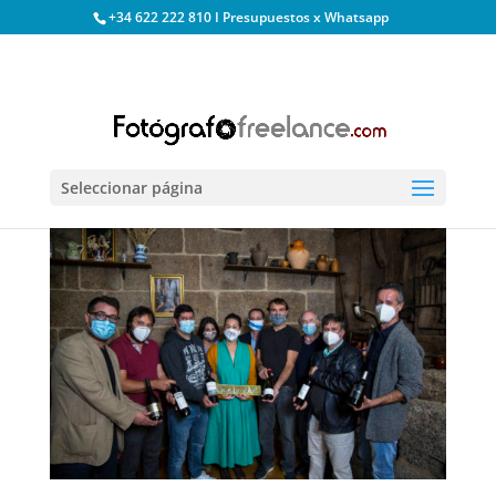
+34 622 222 810 I Presupuestos x Whatsapp
Seleccionar página