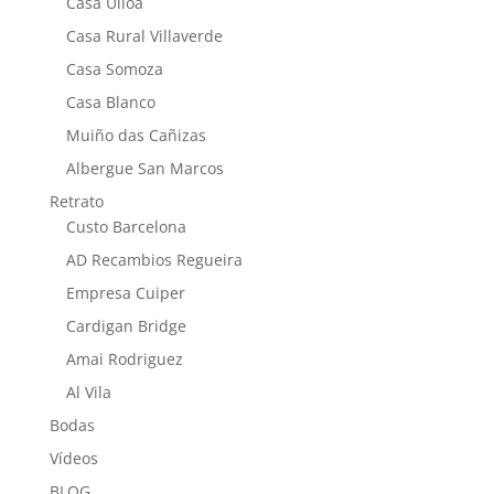
Casa Ulloa
Casa Rural Villaverde
Casa Somoza
Casa Blanco
Muiño das Cañizas
Albergue San Marcos
Retrato
Custo Barcelona
AD Recambios Regueira
Empresa Cuiper
Cardigan Bridge
Amai Rodriguez
Al Vila
Bodas
Vídeos
BLOG