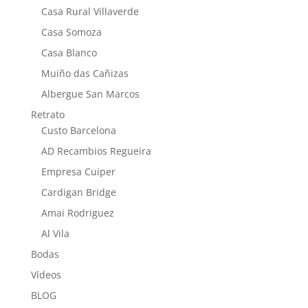
Casa Rural Villaverde
Casa Somoza
Casa Blanco
Muiño das Cañizas
Albergue San Marcos
Retrato
Custo Barcelona
AD Recambios Regueira
Empresa Cuiper
Cardigan Bridge
Amai Rodriguez
Al Vila
Bodas
Vídeos
BLOG