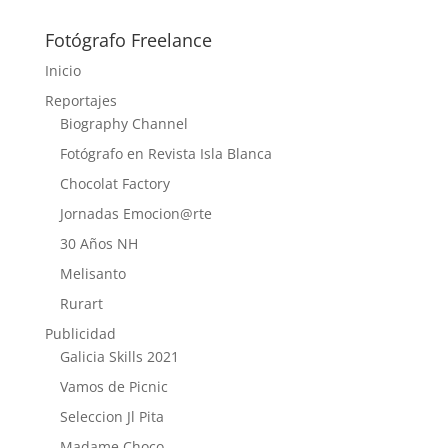
Fotógrafo Freelance
Inicio
Reportajes
Biography Channel
Fotógrafo en Revista Isla Blanca
Chocolat Factory
Jornadas Emocion@rte
30 Años NH
Melisanto
Rurart
Publicidad
Galicia Skills 2021
Vamos de Picnic
Seleccion Jl Pita
Madame Choco