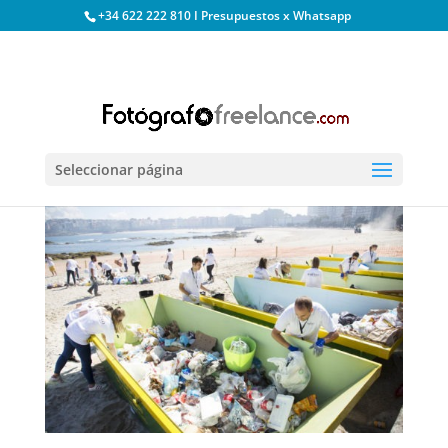
+34 622 222 810 I Presupuestos x Whatsapp
Seleccionar página